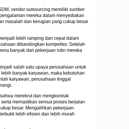
SDM, vendor outsourcing memiliki sumber
ui pengalaman mereka dalam menyediakan
an masalah dan kerugian yang cukup besar
menjadi lebih ramping dan cepat dalam
usahaan dibandingkan kompetitor. Setelah
ena banyak dari pekerjaan rutin mereka
menjadi salah satu upaya perusahaan untuk
an lebih banyak karyawan, maka kebutuhan
umlah karyawan, perusahaan tinggal
rangi.
ahwa merekrut dan mengkontrak
 serta memastikan semua proses berjalan
cukup besar. Mengalihkan pekerjaan-
rbukti lebih efisien dan lebih murah