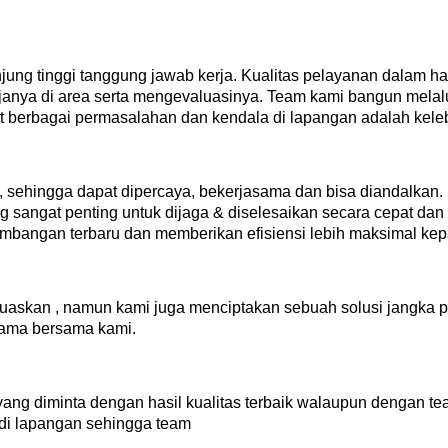
g tinggi tanggung jawab kerja. Kualitas pelayanan dalam ha
janya di area serta mengevaluasinya. Team kami bangun melalu
t berbagai permasalahan dan kendala di lapangan adalah kele
i, sehingga dapat dipercaya, bekerjasama dan bisa diandalkan. 
g sangat penting untuk dijaga & diselesaikan secara cepat dan
kembangan terbaru dan memberikan efisiensi lebih maksimal ke
uaskan , namun kami juga menciptakan sebuah solusi jangka 
ama bersama kami.
t yang diminta dengan hasil kualitas terbaik walaupun dengan 
h di lapangan sehingga team