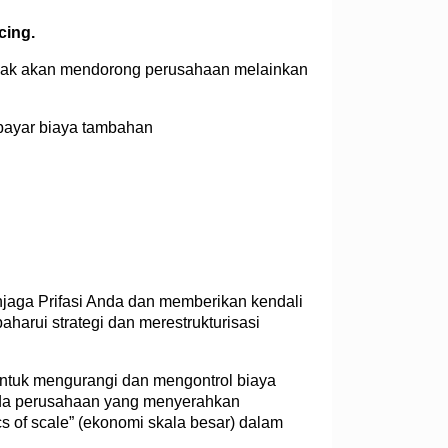
cing.
tidak akan mendorong perusahaan melainkan
bayar biaya tambahan
jaga Prifasi Anda dan memberikan kendali
harui strategi dan merestrukturisasi
untuk mengurangi dan mengontrol biaya
pada perusahaan yang menyerahkan
s of scale” (ekonomi skala besar) dalam