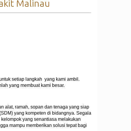
akit Malinau
untuk setiap langkah yang kami ambil.
nlah yang membuat kami besar.
n alat, ramah, sopan dan tenaga yang siap
a (SDM) yang kompeten di bidangnya. Segala
un kelompok yang senantiasa melakukan
gga mampu memberikan solusi tepat bagi