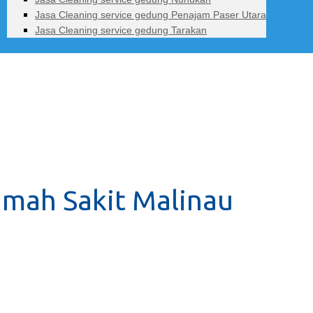
Jasa Cleaning service gedung Penajam Paser Utara
Jasa Cleaning service gedung Tarakan
umah Sakit Malinau