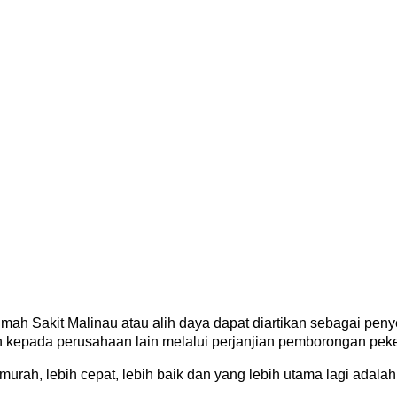
mah Sakit Malinau atau alih daya dapat diartikan sebagai pe
n kepada perusahaan lain melalui perjanjian pemborongan peke
rah, lebih cepat, lebih baik dan yang lebih utama lagi adalah