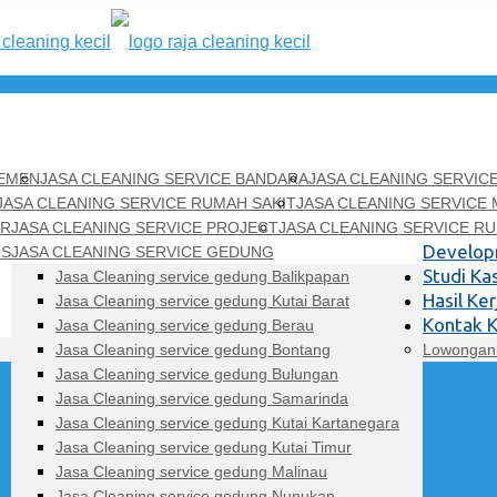
TEMEN
JASA CLEANING SERVICE BANDARA
JASA CLEANING SERVI
JASA CLEANING SERVICE RUMAH SAKIT
JASA CLEANING SERVICE 
OR
JASA CLEANING SERVICE PROJECT
JASA CLEANING SERVICE R
Develo
US
JASA CLEANING SERVICE GEDUNG
Studi Ka
Jasa Cleaning service gedung Balikpapan
Hasil Ker
Jasa Cleaning service gedung Kutai Barat
Kontak 
Jasa Cleaning service gedung Berau
Jasa Cleaning service gedung Bontang
Lowongan 
Jasa Cleaning service gedung Bulungan
Jasa Cleaning service gedung Samarinda
Jasa Cleaning service gedung Kutai Kartanegara
Jasa Cleaning service gedung Kutai Timur
Jasa Cleaning service gedung Malinau
Jasa Cleaning service gedung Nunukan