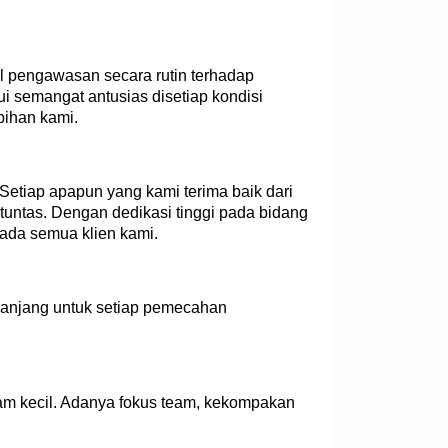
l pengawasan secara rutin terhadap
i semangat antusias disetiap kondisi
bihan kami.
Setiap apapun yang kami terima baik dari
 tuntas. Dengan dedikasi tinggi pada bidang
pada semua klien kami.
panjang untuk setiap pemecahan
team kecil. Adanya fokus team, kekompakan