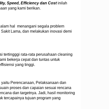
ity, Speed, Efficiency dan Cost
inilah
haan yang kami berikan.
 dalam hal menangani segala problem
 Sakit Lama, dan melakukan inovasi demi
i tertingggi rata-rata perusahaan cleaning
Kami bekerja cepat dan tuntas untuk
fisiensi yang tinggi.
, yaitu Perencanaan, Pelaksanaan dan
suain proses dan capaian sesuai rencana
cana dan targetnya. Jadi, hasil monitoring
uk tercapainya tujuan program yang