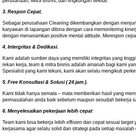
perusahaan, Mitra Bisnis, dan lingkungan sekitar.
3. Respon Cepat.
Sebagai perusahaan Cleaning dikembangkan dengan menjunjun
karyawan di lapangan dibina dengan cara memonitoring kiner
dengan menanamkan positive mental attitude. Merespon cepa
4. Intergritas & Dedikasi.
Kami adalah sumber daya yang memiliki integritas yang tingg
rekan kerja, team & mitra bisnis adalah amanah bagi kami yan
Spesialist yang kami tekuni, kami akan selalu mengikuti per
5. Free Konsultasi & Solusi ( 24 jam ).
Kami tidak hanya semata – mata memberikan hasil yang mem
permasalahan anda baik sebelum maupun sesudah bekerja s
6. Menyelesaikan pekerjaan lebih cepat
Team kami bisa bekerja lebih effisien dan cepat sesuai targe
kerjasama agar selalu solid dan strategi pada setiap masala