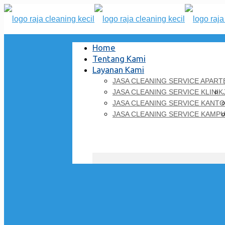
Home
Tentang Kami
Layanan Kami
JASA CLEANING SERVICE APAR
JASA CLEANING SERVICE KLINIK
JASA CLEANING SERVICE KANT
JASA CLEANING SERVICE KAMP