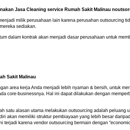
akan Jasa Cleaning service Rumah Sakit Malinau noutsor
 menjadi milik perusahaan lain karena perusahan outsourcing 
 mereka sediakan.
amtum dalam kontrak akan menjadi dasar perusahaan untuk mem
h Sakit Malinau
gan area kerja Anda menjadi lebih nyaman & bersih, untuk men
ada core-businessnya. Hal ini dapat dilakukan dengan memperba
ah satu alasan utama melakukan outsourcing adalah peluang 
ri akan memiliki struktur pembiayaan yang lebih besar dari
i terjadi karena vendor outsourcing bermain dengan “economic