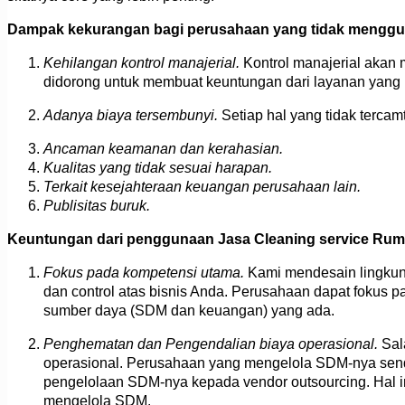
Dampak kekurangan bagi perusahaan yang tidak menggun
Kehilangan kontrol manajerial.
Kontrol manajerial akan
didorong untuk membuat keuntungan dari layanan yang
Adanya biaya tersembunyi.
Setiap hal yang tidak terc
Ancaman keamanan dan kerahasian.
Kualitas yang tidak sesuai harapan.
Terkait kesejahteraan keuangan perusahaan lain.
Publisitas buruk.
Keuntungan dari penggunaan Jasa Cleaning service Ruma
Fokus pada kompetensi utama.
Kami mendesain lingkun
dan control atas bisnis Anda. Perusahaan dapat fokus p
sumber daya (SDM dan keuangan) yang ada.
Penghematan dan Pengendalian biaya operasional.
Sal
operasional. Perusahaan yang mengelola SDM-nya sendi
pengelolaan SDM-nya kepada vendor outsourcing. Hal in
mengelola SDM.