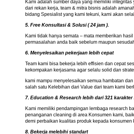
Kami adalah sumber daya yang memiliki integritas 
dari rekan kerja, team & mitra bisnis adalah amana
bidang Spesialist yang kami tekuni, kami akan sel
5. Free Konsultasi & Solusi ( 24 jam ).
Kami tidak hanya semata – mata memberikan hasil
permasalahan anda baik sebelum maupun sesudah
6. Menyelesaikan pekerjaan lebih cepat
Team kami bisa bekerja lebih effisien dan cepat se
kekompakan kerjasama agar selalu solid dan strat
kami mampu menyelesaikan semua hambatan dan me
salah satu Kelebihan dari Value dari team kami b
7. Education & Research lebih dari 321 karakter
Kami memiliki pendampingan lembaga research bai
penanganan cleaning di area Konsumen kami, baik
demi perbaikan kualitas produk kepada konsumen k
8. Bekerja melebihi standart