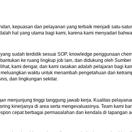
ndari, kepuasan dan pelayanan yang terbaik menjadi satu-satu
dalah hal yang utama bagi kami, karena kami menyadari bahw
n yang sudah terdidik sesuai SOP, knowledge penggunaan chem
 dibantukan ke ruang lingkup job lain, dan didukung oleh Sum
 lihat, kami dengar, dan kami rasakan adalah pelajaran bagi 
sa meluangkan waktu untuk menambah pengetahuan dan ketram
nis, dan lingkungan sekitar.
 menjunjung tinggi tanggung jawab kerja. Kualitas pelayana
ring kinerjanya di area serta mengevaluasinya. Team kami ban
espon cepat berbagai permasalahan dan kendala di lapangan a