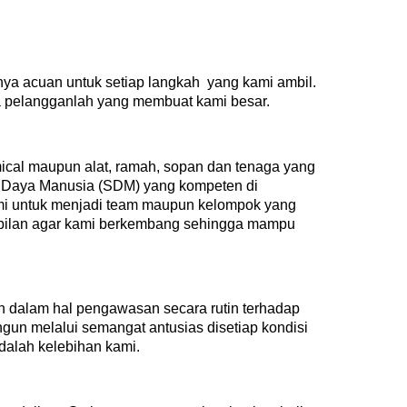
nya acuan untuk setiap langkah yang kami ambil.
a pelangganlah yang membuat kami besar.
ical maupun alat, ramah, sopan dan tenaga yang
ber Daya Manusia (SDM) yang kompeten di
kami untuk menjadi team maupun kelompok yang
pilan agar kami berkembang sehingga mampu
n dalam hal pengawasan secara rutin terhadap
gun melalui semangat antusias disetiap kondisi
dalah kelebihan kami.