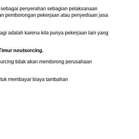
an sebagai penyerahan sebagian pelaksanaan
jian pemborongan pekerjaan atau penyediaan jasa
agi adalah karena kita punya pekerjaan lain yang
imur noutsorcing.
sourcing tidak akan mendorong perusahaan
untuk membayar biaya tambahan