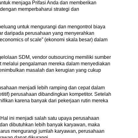
 untuk menjaga Prifasi Anda dan memberikan
n dengan memperbaharui strategi dan
peluang untuk mengurangi dan mengontrol biaya
sar daripada perusahaan yang menyerahkan
economics of scale” (ekonomi skala besar) dalam
gelolaan SDM, vendor outsourcing memiliki sumber
at melalui pengalaman mereka dalam menyediakan
menimbulkan masalah dan kerugian yang cukup
usahaan menjadi lebih ramping dan cepat dalam
itif) perusahaan dibandingkan kompetitor. Setelah
fikan karena banyak dari pekerjaan rutin mereka
 Hal ini menjadi salah satu upaya perusahaan
s dan dibutuhkan lebih banyak karyawan, maka
n harus mengurangi jumlah karyawan, perusahaan
yawan dapat dikurangi.