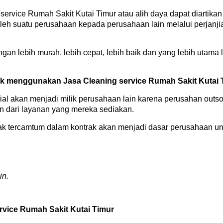
service Rumah Sakit Kutai Timur atau alih daya dapat diartik
oleh suatu perusahaan kepada perusahaan lain melalui perjan
n lebih murah, lebih cepat, lebih baik dan yang lebih utama l
k menggunakan Jasa Cleaning service Rumah Sakit Kutai T
ial akan menjadi milik perusahaan lain karena perusahan out
 dari layanan yang mereka sediakan.
idak tercamtum dalam kontrak akan menjadi dasar perusahaan 
in.
vice Rumah Sakit Kutai Timur