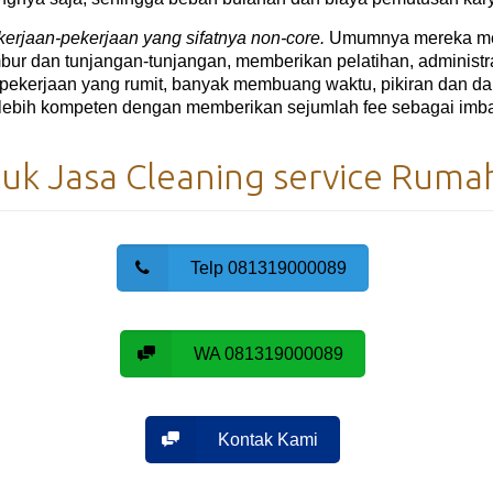
kerjaan-pekerjaan yang sifatnya non-core.
Umumnya mereka men
bur dan tunjangan-tunjangan, memberikan pelatihan, administ
pekerjaan yang rumit, banyak membuang waktu, pikiran dan da
lebih kompeten dengan memberikan sejumlah fee sebagai imbala
k Jasa Cleaning service Rumah
Telp 081319000089
WA 081319000089
Kontak Kami