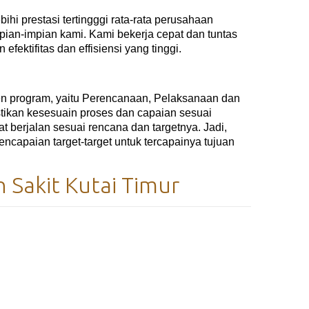
ihi prestasi tertingggi rata-rata perusahaan
mpian-impian kami. Kami bekerja cepat dan tuntas
ektifitas dan effisiensi yang tinggi.
en program, yaitu Perencanaan, Pelaksanaan dan
tikan kesesuain proses dan capaian sesuai
 berjalan sesuai rencana dan targetnya. Jadi,
ncapaian target-target untuk tercapainya tujuan
 Sakit Kutai Timur