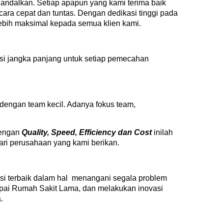
iandalkan. Setiap apapun yang kami terima baik
cara cepat dan tuntas. Dengan dedikasi tinggi pada
lebih maksimal kepada semua klien kami.
si jangka panjang untuk setiap pemecahan
n dengan team kecil. Adanya fokus team,
dengan
Quality, Speed, Efficiency dan Cost
inilah
ari perusahaan yang kami berikan.
i terbaik dalam hal menangani segala problem
mpai Rumah Sakit Lama, dan melakukan inovasi
.