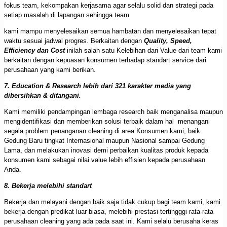
fokus team, kekompakan kerjasama agar selalu solid dan strategi pada
setiap masalah di lapangan sehingga team
kami mampu menyelesaikan semua hambatan dan menyelesaikan tepat
waktu sesuai jadwal progres. Berkaitan dengan
Quality, Speed,
Efficiency dan Cost
inilah salah satu Kelebihan dari Value dari team kami
berkaitan dengan kepuasan konsumen terhadap standart service dari
perusahaan yang kami berikan.
7. Education & Research lebih dari 321 karakter media yang
dibersihkan & ditangani.
Kami memiliki pendampingan lembaga research baik menganalisa maupun
mengidentifikasi dan memberikan solusi terbaik dalam hal menangani
segala problem penanganan cleaning di area Konsumen kami, baik
Gedung Baru tingkat Internasional maupun Nasional sampai Gedung
Lama, dan melakukan inovasi demi perbaikan kualitas produk kepada
konsumen kami sebagai nilai value lebih effisien kepada perusahaan
Anda.
8. Bekerja melebihi standart
Bekerja dan melayani dengan baik saja tidak cukup bagi team kami, kami
bekerja dengan predikat luar biasa, melebihi prestasi tertingggi rata-rata
perusahaan cleaning yang ada pada saat ini. Kami selalu berusaha keras