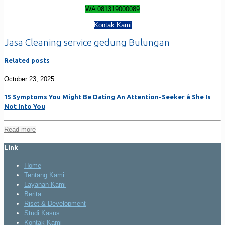
WA 081319000089
Kontak Kami
Jasa Cleaning service gedung Bulungan
Related posts
October 23, 2025
15 Symptoms You Might Be Dating An Attention-Seeker â She Is
Not Into You
Read more
Link
Home
Tentang Kami
Layanan Kami
Berita
Riset & Development
Studi Kasus
Kontak Kami