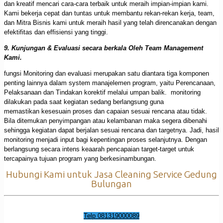
dan kreatif mencari cara-cara terbaik untuk meraih impian-impian kami.
Kami bekerja cepat dan tuntas untuk membantu rekan-rekan kerja, team,
dan Mitra Bisnis kami untuk meraih hasil yang telah direncanakan dengan
efektifitas dan effisiensi yang tinggi.
9. Kunjungan & Evaluasi secara berkala Oleh Team Management
Kami.
fungsi Monitoring dan evaluasi merupakan satu diantara tiga komponen
penting lainnya dalam system manajelemen program, yaitu Perencanaan,
Pelaksanaan dan Tindakan korektif melalui umpan balik. monitoring
dilakukan pada saat kegiatan sedang berlangsung guna
memastikan kesesuain proses dan capaian sesuai rencana atau tidak.
Bila ditemukan penyimpangan atau kelambanan maka segera dibenahi
sehingga kegiatan dapat berjalan sesuai rencana dan targetnya. Jadi, hasil
monitoring menjadi input bagi kepentingan proses selanjutnya. Dengan
berlangsung secara intens keaarah pencapaian target-target untuk
tercapainya tujuan program yang berkesinambungan.
Hubungi Kami untuk Jasa Cleaning Service Gedung
Bulungan
Telp 081319000089