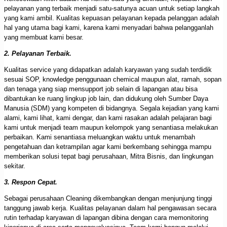
pelayanan yang terbaik menjadi satu-satunya acuan untuk setiap langkah
yang kami ambil. Kualitas kepuasan pelayanan kepada pelanggan adalah
hal yang utama bagi kami, karena kami menyadari bahwa pelangganlah
yang membuat kami besar.
2. Pelayanan Terbaik.
Kualitas service yang didapatkan adalah karyawan yang sudah terdidik
sesuai SOP, knowledge penggunaan chemical maupun alat, ramah, sopan
dan tenaga yang siap mensupport job selain di lapangan atau bisa
dibantukan ke ruang lingkup job lain, dan didukung oleh Sumber Daya
Manusia (SDM) yang kompeten di bidangnya. Segala kejadian yang kami
alami, kami lihat, kami dengar, dan kami rasakan adalah pelajaran bagi
kami untuk menjadi team maupun kelompok yang senantiasa melakukan
perbaikan. Kami senantiasa meluangkan waktu untuk menambah
pengetahuan dan ketrampilan agar kami berkembang sehingga mampu
memberikan solusi tepat bagi perusahaan, Mitra Bisnis, dan lingkungan
sekitar.
3. Respon Cepat.
Sebagai perusahaan Cleaning dikembangkan dengan menjunjung tinggi
tanggung jawab kerja. Kualitas pelayanan dalam hal pengawasan secara
rutin terhadap karyawan di lapangan dibina dengan cara memonitoring