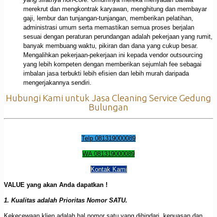
merekrut dan mengkontrak karyawan, menghitung dan membayar
gaji, lembur dan tunjangan-tunjangan, memberikan pelatihan,
administrasi umum serta memastikan semua proses berjalan
sesuai dengan peraturan perundangan adalah pekerjaan yang rumit,
banyak membuang waktu, pikiran dan dana yang cukup besar.
Mengalihkan pekerjaan-pekerjaan ini kepada vendor outsourcing
yang lebih kompeten dengan memberikan sejumlah fee sebagai
imbalan jasa terbukti lebih efisien dan lebih murah daripada
mengerjakannya sendiri.
Hubungi Kami untuk Jasa Cleaning Service Gedung
Bulungan
Telp 081319000089
WA 081319000089
Kontak Kami
VALUE yang akan Anda dapatkan !
1. Kualitas adalah Prioritas Nomor SATU.
Kekecewaan klien adalah hal nomor satu yang dihindari, kepuasan dan