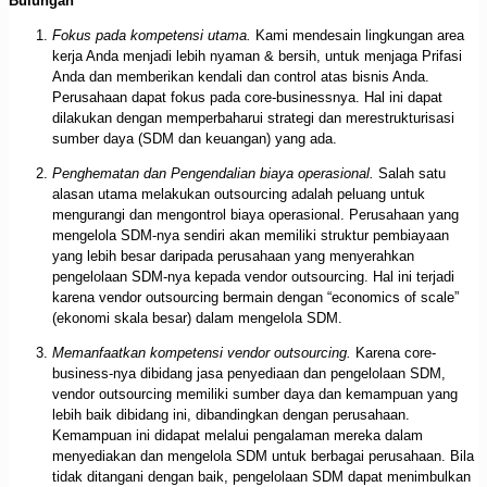
Bulungan
Fokus pada kompetensi utama.
Kami mendesain lingkungan area
kerja Anda menjadi lebih nyaman & bersih, untuk menjaga Prifasi
Anda dan memberikan kendali dan control atas bisnis Anda.
Perusahaan dapat fokus pada core-businessnya. Hal ini dapat
dilakukan dengan memperbaharui strategi dan merestrukturisasi
sumber daya (SDM dan keuangan) yang ada.
Penghematan dan Pengendalian biaya operasional.
Salah satu
alasan utama melakukan outsourcing adalah peluang untuk
mengurangi dan mengontrol biaya operasional. Perusahaan yang
mengelola SDM-nya sendiri akan memiliki struktur pembiayaan
yang lebih besar daripada perusahaan yang menyerahkan
pengelolaan SDM-nya kepada vendor outsourcing. Hal ini terjadi
karena vendor outsourcing bermain dengan “economics of scale”
(ekonomi skala besar) dalam mengelola SDM.
Memanfaatkan kompetensi vendor outsourcing.
Karena core-
business-nya dibidang jasa penyediaan dan pengelolaan SDM,
vendor outsourcing memiliki sumber daya dan kemampuan yang
lebih baik dibidang ini, dibandingkan dengan perusahaan.
Kemampuan ini didapat melalui pengalaman mereka dalam
menyediakan dan mengelola SDM untuk berbagai perusahaan. Bila
tidak ditangani dengan baik, pengelolaan SDM dapat menimbulkan