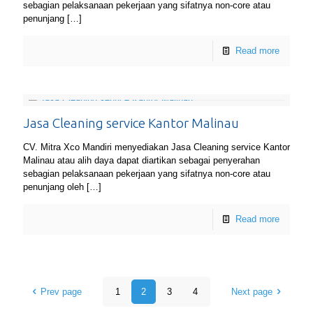
sebagian pelaksanaan pekerjaan yang sifatnya non-core atau
penunjang
[…]
Read more
Jasa Cleaning service Kantor Malinau
CV. Mitra Xco Mandiri menyediakan Jasa Cleaning service Kantor
Malinau atau alih daya dapat diartikan sebagai penyerahan
sebagian pelaksanaan pekerjaan yang sifatnya non-core atau
penunjang oleh
[…]
Read more
Prev page
1
2
3
4
Next page