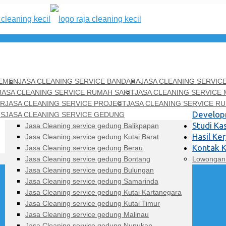
TEMEN
JASA CLEANING SERVICE BANDARA
JASA CLEANING SERVI
JASA CLEANING SERVICE RUMAH SAKIT
JASA CLEANING SERVICE 
OR
JASA CLEANING SERVICE PROJECT
JASA CLEANING SERVICE R
Develo
US
JASA CLEANING SERVICE GEDUNG
Studi Ka
Jasa Cleaning service gedung Balikpapan
Hasil Ker
Jasa Cleaning service gedung Kutai Barat
Kontak 
Jasa Cleaning service gedung Berau
Jasa Cleaning service gedung Bontang
Lowongan 
Jasa Cleaning service gedung Bulungan
Jasa Cleaning service gedung Samarinda
Jasa Cleaning service gedung Kutai Kartanegara
Jasa Cleaning service gedung Kutai Timur
Jasa Cleaning service gedung Malinau
Jasa Cleaning service gedung Nunukan