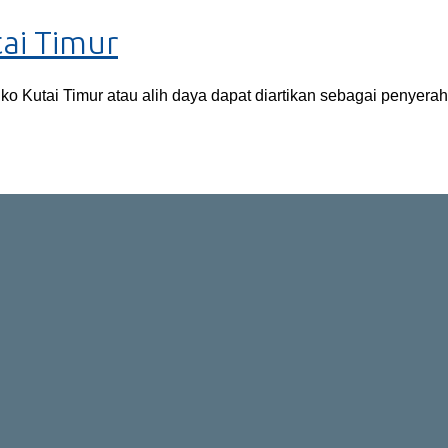
tai Timur
ko Kutai Timur atau alih daya dapat diartikan sebagai penyer