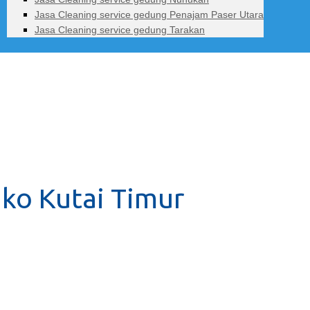
Jasa Cleaning service gedung Penajam Paser Utara
Jasa Cleaning service gedung Tarakan
uko Kutai Timur