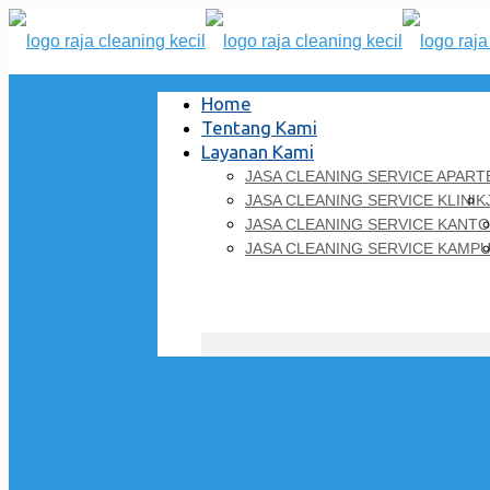
Home
Tentang Kami
Layanan Kami
JASA CLEANING SERVICE APAR
JASA CLEANING SERVICE KLINIK
JASA CLEANING SERVICE KANT
JASA CLEANING SERVICE KAMP