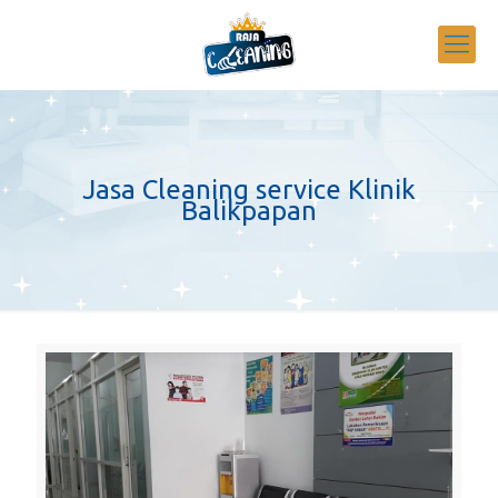
Jasa Cleaning service Klinik
Balikpapan