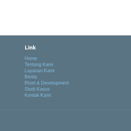
Link
Home
Tentang Kami
Layanan Kami
Berita
Riset & Development
Studi Kasus
Kontak Kami