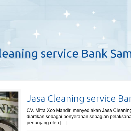
leaning service Bank Sa
Jasa Cleaning service B
CV. Mitra Xco Mandiri menyediakan Jasa Cleaning
diartikan sebagai penyerahan sebagian pelaksana
penunjang oleh
[…]