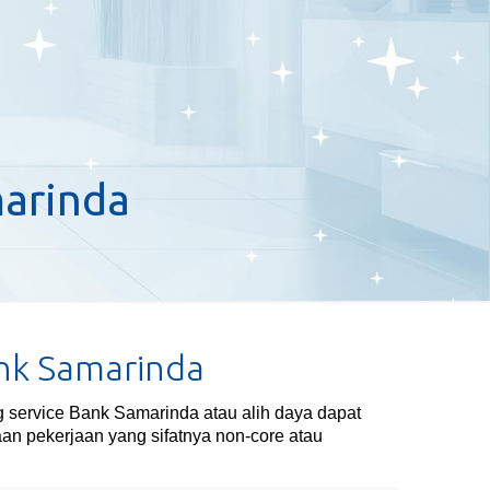
marinda
ank Samarinda
 service Bank Samarinda atau alih daya dapat
an pekerjaan yang sifatnya non-core atau