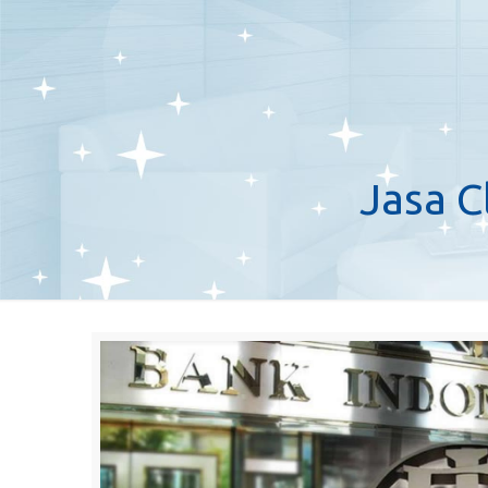
Jasa C