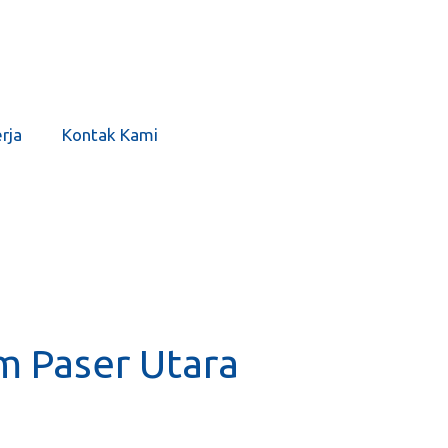
erja
Kontak Kami
m Paser Utara