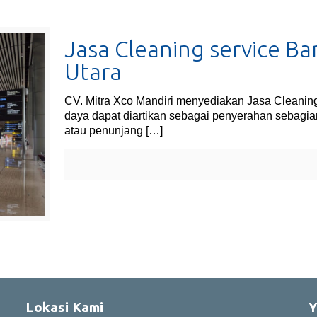
Jasa Cleaning service B
Utara
CV. Mitra Xco Mandiri menyediakan Jasa Cleaning
daya dapat diartikan sebagai penyerahan sebagia
atau penunjang
[…]
Lokasi Kami
Y