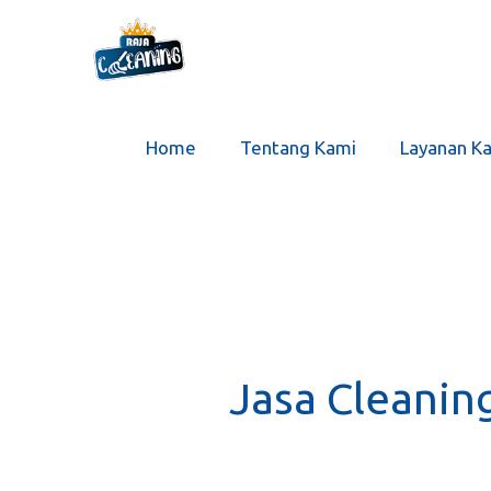
Home
Tentang Kami
Layanan K
Jasa Cleanin