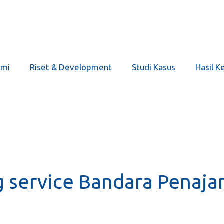
ami
Riset & Development
Studi Kasus
Hasil K
g service Bandara Penaja