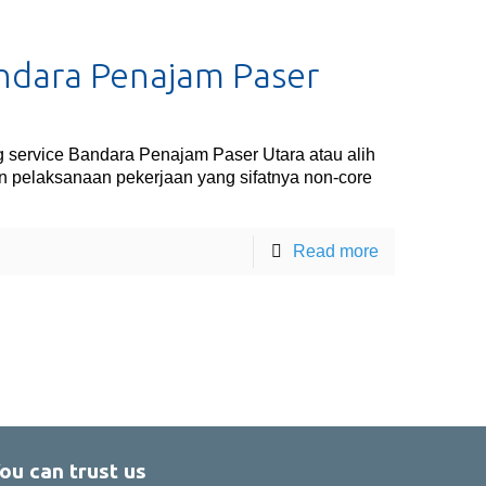
andara Penajam Paser
 service Bandara Penajam Paser Utara atau alih
n pelaksanaan pekerjaan yang sifatnya non-core
Read more
ou can trust us