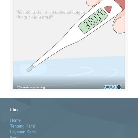
Link
Home
Tentang Kami
Layanan Kami
Berita