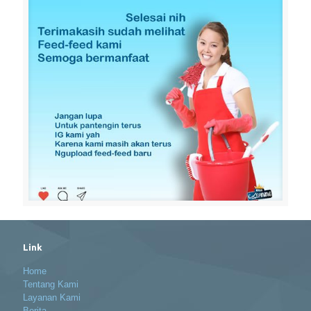
Link
Home
Tentang Kami
Layanan Kami
Berita