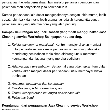
perusahaan kepada perusahaan lain melalui perjanjian pemborongan
pekerjaan atau penyediaan jasa pekerja/buruh.
Karena perusahaan lain dapat mengerjakannya dengan lebih murah, lebih
cepat, lebih baik dan yang lebih utama lagi adalah karena kita punya
pekerjaan lain yang sifatnya core yang lebih penting.
Dampak kekurangan bagi perusahaan yang tidak menggunakan Jasa
Cleaning service Workshop Balikpapan noutsorcing.
Kehilangan kontrol manajerial.
Kontrol manajerial akan menjadi
milik perusahaan lain karena perusahan outsourcing tidak akan
mendorong perusahaan melainkan didorong untuk membuat
keuntungan dari layanan yang mereka sediakan.
Adanya biaya tersembunyi.
Setiap hal yang tidak tercamtum dalam
kontrak akan menjadi dasar perusahaan untuk membayar biaya
tambahan
Ancaman keamanan dan kerahasian.
Kualitas yang tidak sesuai harapan.
Terkait kesejahteraan keuangan perusahaan lain.
Publisitas buruk.
Keuntungan dari penggunaan Jasa Cleaning service Workshop