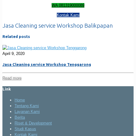
WA 081319000089
Kontak Kami
Jasa Cleaning service Workshop Balikpapan
Related posts
April 9, 2020
Jasa Cleaning service Workshop Tenggarong
Read more
Link
Home
Tentang Kami
Layanan Kami
Berita
Riset & Development
Studi Kasus
Kontak Kami