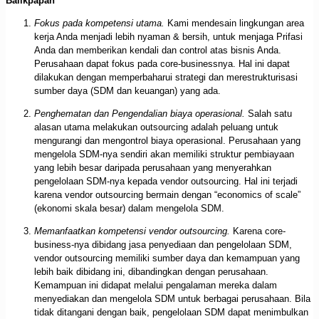
Balikpapan
Fokus pada kompetensi utama.
Kami mendesain lingkungan area
kerja Anda menjadi lebih nyaman & bersih, untuk menjaga Prifasi
Anda dan memberikan kendali dan control atas bisnis Anda.
Perusahaan dapat fokus pada core-businessnya. Hal ini dapat
dilakukan dengan memperbaharui strategi dan merestrukturisasi
sumber daya (SDM dan keuangan) yang ada.
Penghematan dan Pengendalian biaya operasional.
Salah satu
alasan utama melakukan outsourcing adalah peluang untuk
mengurangi dan mengontrol biaya operasional. Perusahaan yang
mengelola SDM-nya sendiri akan memiliki struktur pembiayaan
yang lebih besar daripada perusahaan yang menyerahkan
pengelolaan SDM-nya kepada vendor outsourcing. Hal ini terjadi
karena vendor outsourcing bermain dengan “economics of scale”
(ekonomi skala besar) dalam mengelola SDM.
Memanfaatkan kompetensi vendor outsourcing.
Karena core-
business-nya dibidang jasa penyediaan dan pengelolaan SDM,
vendor outsourcing memiliki sumber daya dan kemampuan yang
lebih baik dibidang ini, dibandingkan dengan perusahaan.
Kemampuan ini didapat melalui pengalaman mereka dalam
menyediakan dan mengelola SDM untuk berbagai perusahaan. Bila
tidak ditangani dengan baik, pengelolaan SDM dapat menimbulkan