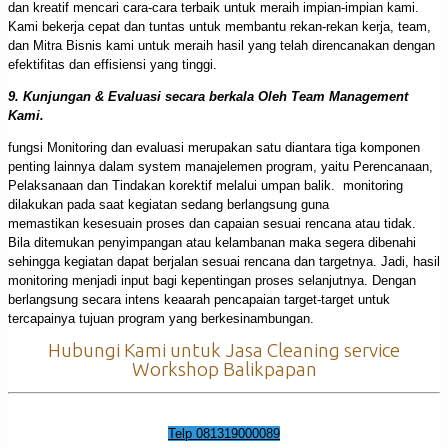
dan kreatif mencari cara-cara terbaik untuk meraih impian-impian kami.
Kami bekerja cepat dan tuntas untuk membantu rekan-rekan kerja, team,
dan Mitra Bisnis kami untuk meraih hasil yang telah direncanakan dengan
efektifitas dan effisiensi yang tinggi.
9. Kunjungan & Evaluasi secara berkala Oleh Team Management
Kami.
fungsi Monitoring dan evaluasi merupakan satu diantara tiga komponen
penting lainnya dalam system manajelemen program, yaitu Perencanaan,
Pelaksanaan dan Tindakan korektif melalui umpan balik. monitoring
dilakukan pada saat kegiatan sedang berlangsung guna
memastikan kesesuain proses dan capaian sesuai rencana atau tidak.
Bila ditemukan penyimpangan atau kelambanan maka segera dibenahi
sehingga kegiatan dapat berjalan sesuai rencana dan targetnya. Jadi, hasil
monitoring menjadi input bagi kepentingan proses selanjutnya. Dengan
berlangsung secara intens keaarah pencapaian target-target untuk
tercapainya tujuan program yang berkesinambungan.
Hubungi Kami untuk Jasa Cleaning service
Workshop Balikpapan
Telp 081319000089