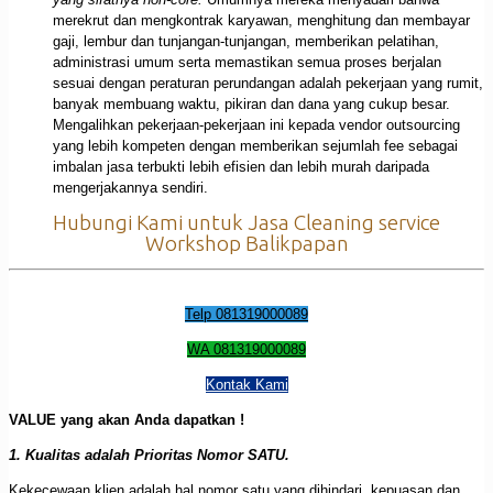
merekrut dan mengkontrak karyawan, menghitung dan membayar
gaji, lembur dan tunjangan-tunjangan, memberikan pelatihan,
administrasi umum serta memastikan semua proses berjalan
sesuai dengan peraturan perundangan adalah pekerjaan yang rumit,
banyak membuang waktu, pikiran dan dana yang cukup besar.
Mengalihkan pekerjaan-pekerjaan ini kepada vendor outsourcing
yang lebih kompeten dengan memberikan sejumlah fee sebagai
imbalan jasa terbukti lebih efisien dan lebih murah daripada
mengerjakannya sendiri.
Hubungi Kami untuk Jasa Cleaning service
Workshop Balikpapan
Telp 081319000089
WA 081319000089
Kontak Kami
VALUE yang akan Anda dapatkan !
1. Kualitas adalah Prioritas Nomor SATU.
Kekecewaan klien adalah hal nomor satu yang dihindari, kepuasan dan