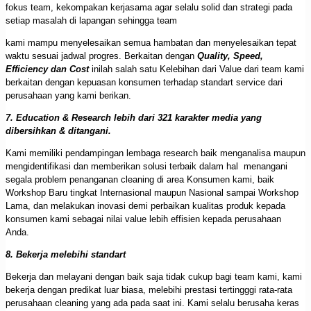
fokus team, kekompakan kerjasama agar selalu solid dan strategi pada
setiap masalah di lapangan sehingga team
kami mampu menyelesaikan semua hambatan dan menyelesaikan tepat
waktu sesuai jadwal progres. Berkaitan dengan
Quality, Speed,
Efficiency dan Cost
inilah salah satu Kelebihan dari Value dari team kami
berkaitan dengan kepuasan konsumen terhadap standart service dari
perusahaan yang kami berikan.
7. Education & Research lebih dari 321 karakter media yang
dibersihkan & ditangani.
Kami memiliki pendampingan lembaga research baik menganalisa maupun
mengidentifikasi dan memberikan solusi terbaik dalam hal menangani
segala problem penanganan cleaning di area Konsumen kami, baik
Workshop Baru tingkat Internasional maupun Nasional sampai Workshop
Lama, dan melakukan inovasi demi perbaikan kualitas produk kepada
konsumen kami sebagai nilai value lebih effisien kepada perusahaan
Anda.
8. Bekerja melebihi standart
Bekerja dan melayani dengan baik saja tidak cukup bagi team kami, kami
bekerja dengan predikat luar biasa, melebihi prestasi tertingggi rata-rata
perusahaan cleaning yang ada pada saat ini. Kami selalu berusaha keras