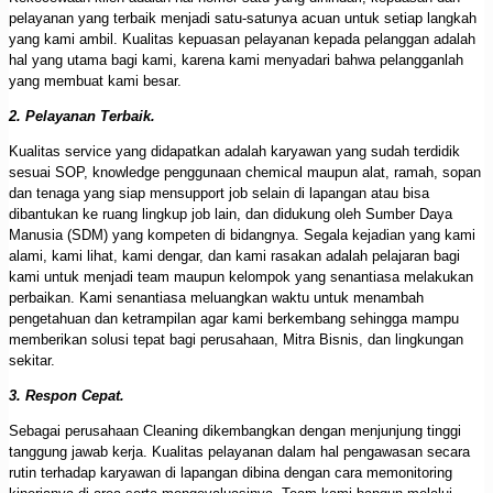
pelayanan yang terbaik menjadi satu-satunya acuan untuk setiap langkah
yang kami ambil. Kualitas kepuasan pelayanan kepada pelanggan adalah
hal yang utama bagi kami, karena kami menyadari bahwa pelangganlah
yang membuat kami besar.
2. Pelayanan Terbaik.
Kualitas service yang didapatkan adalah karyawan yang sudah terdidik
sesuai SOP, knowledge penggunaan chemical maupun alat, ramah, sopan
dan tenaga yang siap mensupport job selain di lapangan atau bisa
dibantukan ke ruang lingkup job lain, dan didukung oleh Sumber Daya
Manusia (SDM) yang kompeten di bidangnya. Segala kejadian yang kami
alami, kami lihat, kami dengar, dan kami rasakan adalah pelajaran bagi
kami untuk menjadi team maupun kelompok yang senantiasa melakukan
perbaikan. Kami senantiasa meluangkan waktu untuk menambah
pengetahuan dan ketrampilan agar kami berkembang sehingga mampu
memberikan solusi tepat bagi perusahaan, Mitra Bisnis, dan lingkungan
sekitar.
3. Respon Cepat.
Sebagai perusahaan Cleaning dikembangkan dengan menjunjung tinggi
tanggung jawab kerja. Kualitas pelayanan dalam hal pengawasan secara
rutin terhadap karyawan di lapangan dibina dengan cara memonitoring