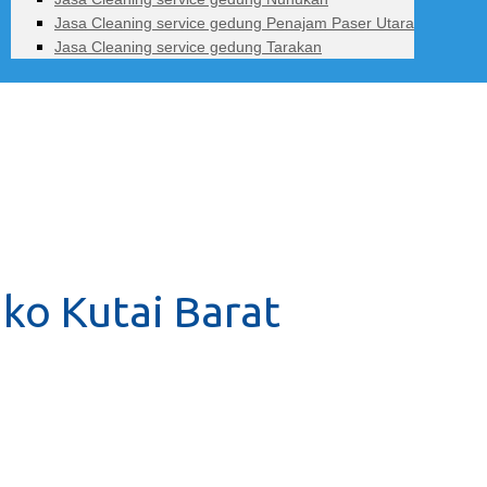
Jasa Cleaning service gedung Penajam Paser Utara
Jasa Cleaning service gedung Tarakan
uko Kutai Barat