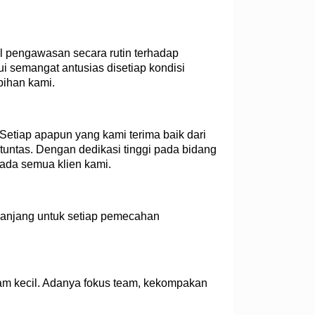
l pengawasan secara rutin terhadap
i semangat antusias disetiap kondisi
bihan kami.
Setiap apapun yang kami terima baik dari
 tuntas. Dengan dedikasi tinggi pada bidang
pada semua klien kami.
panjang untuk setiap pemecahan
team kecil. Adanya fokus team, kekompakan