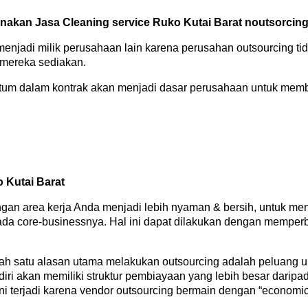
kan Jasa Cleaning service Ruko Kutai Barat noutsorcing
 menjadi milik perusahaan lain karena perusahan outsourcing 
 mereka sediakan.
amtum dalam kontrak akan menjadi dasar perusahaan untuk mem
 Kutai Barat
gan area kerja Anda menjadi lebih nyaman & bersih, untuk men
ada core-businessnya. Hal ini dapat dilakukan dengan memperba
ah satu alasan utama melakukan outsourcing adalah peluang 
ri akan memiliki struktur pembiayaan yang lebih besar dari
i terjadi karena vendor outsourcing bermain dengan “economic