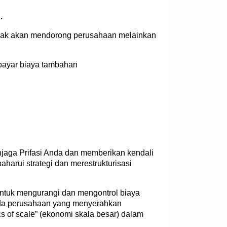
.
tidak akan mendorong perusahaan melainkan
bayar biaya tambahan
jaga Prifasi Anda dan memberikan kendali
harui strategi dan merestrukturisasi
untuk mengurangi dan mengontrol biaya
pada perusahaan yang menyerahkan
s of scale” (ekonomi skala besar) dalam