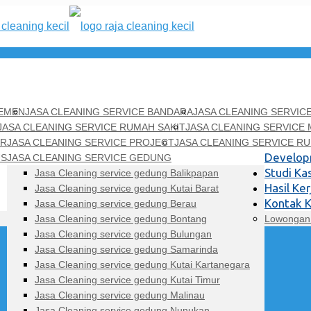
TEMEN
JASA CLEANING SERVICE BANDARA
JASA CLEANING SERVI
JASA CLEANING SERVICE RUMAH SAKIT
JASA CLEANING SERVICE 
OR
JASA CLEANING SERVICE PROJECT
JASA CLEANING SERVICE R
Develo
US
JASA CLEANING SERVICE GEDUNG
Studi Ka
Jasa Cleaning service gedung Balikpapan
Hasil Ker
Jasa Cleaning service gedung Kutai Barat
Kontak 
Jasa Cleaning service gedung Berau
Jasa Cleaning service gedung Bontang
Lowongan 
Jasa Cleaning service gedung Bulungan
Jasa Cleaning service gedung Samarinda
Jasa Cleaning service gedung Kutai Kartanegara
Jasa Cleaning service gedung Kutai Timur
Jasa Cleaning service gedung Malinau
Jasa Cleaning service gedung Nunukan