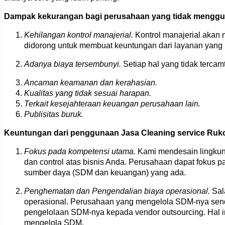
Dampak kekurangan bagi perusahaan yang tidak mengguna
Kehilangan kontrol manajerial.
Kontrol manajerial akan
didorong untuk membuat keuntungan dari layanan yang
Adanya biaya tersembunyi.
Setiap hal yang tidak terc
Ancaman keamanan dan kerahasian.
Kualitas yang tidak sesuai harapan.
Terkait kesejahteraan keuangan perusahaan lain.
Publisitas buruk.
Keuntungan dari penggunaan Jasa Cleaning service Ruko
Fokus pada kompetensi utama.
Kami mendesain lingkun
dan control atas bisnis Anda. Perusahaan dapat fokus p
sumber daya (SDM dan keuangan) yang ada.
Penghematan dan Pengendalian biaya operasional.
Sal
operasional. Perusahaan yang mengelola SDM-nya sendi
pengelolaan SDM-nya kepada vendor outsourcing. Hal in
mengelola SDM.