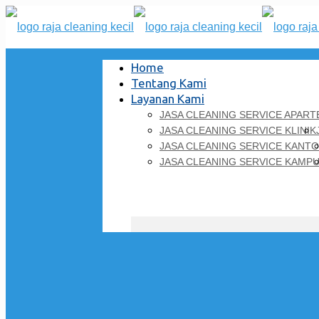
Home
Tentang Kami
Layanan Kami
JASA CLEANING SERVICE APAR
JASA CLEANING SERVICE KLINIK
JASA CLEANING SERVICE KANT
JASA CLEANING SERVICE KAMP