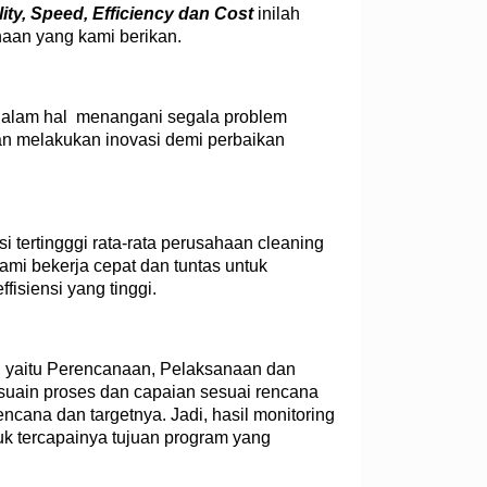
ity, Speed, Efficiency dan Cost
inilah
haan yang kami berikan.
 dalam hal menangani segala problem
an melakukan inovasi demi perbaikan
i tertingggi rata-rata perusahaan cleaning
Kami bekerja cepat dan tuntas untuk
fisiensi yang tinggi.
, yaitu Perencanaan, Pelaksanaan dan
suain proses dan capaian sesuai rencana
cana dan targetnya. Jadi, hasil monitoring
uk tercapainya tujuan program yang