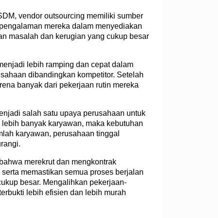
SDM, vendor outsourcing memiliki sumber
ui pengalaman mereka dalam menyediakan
an masalah dan kerugian yang cukup besar
menjadi lebih ramping dan cepat dalam
usahaan dibandingkan kompetitor. Setelah
ena banyak dari pekerjaan rutin mereka
menjadi salah satu upaya perusahaan untuk
an lebih banyak karyawan, maka kebutuhan
umlah karyawan, perusahaan tinggal
rangi.
ahwa merekrut dan mengkontrak
 serta memastikan semua proses berjalan
cukup besar. Mengalihkan pekerjaan-
rbukti lebih efisien dan lebih murah