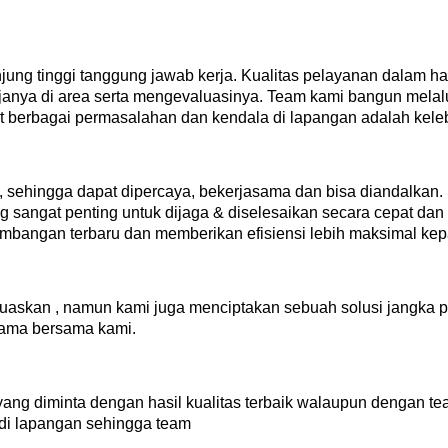
g tinggi tanggung jawab kerja. Kualitas pelayanan dalam ha
janya di area serta mengevaluasinya. Team kami bangun melalu
t berbagai permasalahan dan kendala di lapangan adalah kele
i, sehingga dapat dipercaya, bekerjasama dan bisa diandalkan. 
g sangat penting untuk dijaga & diselesaikan secara cepat dan
kembangan terbaru dan memberikan efisiensi lebih maksimal ke
uaskan , namun kami juga menciptakan sebuah solusi jangka 
ama bersama kami.
t yang diminta dengan hasil kualitas terbaik walaupun dengan 
h di lapangan sehingga team