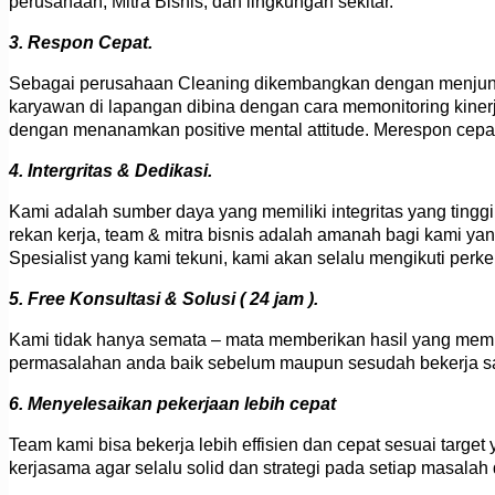
perusahaan, Mitra Bisnis, dan lingkungan sekitar.
3. Respon Cepat.
Sebagai perusahaan Cleaning dikembangkan dengan menjunjun
karyawan di lapangan dibina dengan cara memonitoring kiner
dengan menanamkan positive mental attitude. Merespon cepa
4. Intergritas & Dedikasi.
Kami adalah sumber daya yang memiliki integritas yang tingg
rekan kerja, team & mitra bisnis adalah amanah bagi kami yan
Spesialist yang kami tekuni, kami akan selalu mengikuti per
5. Free Konsultasi & Solusi ( 24 jam ).
Kami tidak hanya semata – mata memberikan hasil yang mem
permasalahan anda baik sebelum maupun sesudah bekerja s
6. Menyelesaikan pekerjaan lebih cepat
Team kami bisa bekerja lebih effisien dan cepat sesuai targe
kerjasama agar selalu solid dan strategi pada setiap masala