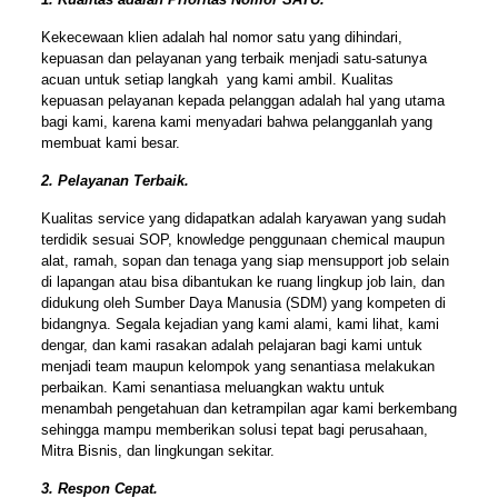
Kekecewaan klien adalah hal nomor satu yang dihindari,
kepuasan dan pelayanan yang terbaik menjadi satu-satunya
acuan untuk setiap langkah yang kami ambil. Kualitas
kepuasan pelayanan kepada pelanggan adalah hal yang utama
bagi kami, karena kami menyadari bahwa pelangganlah yang
membuat kami besar.
2. Pelayanan Terbaik.
Kualitas service yang didapatkan adalah karyawan yang sudah
terdidik sesuai SOP, knowledge penggunaan chemical maupun
alat, ramah, sopan dan tenaga yang siap mensupport job selain
di lapangan atau bisa dibantukan ke ruang lingkup job lain, dan
didukung oleh Sumber Daya Manusia (SDM) yang kompeten di
bidangnya. Segala kejadian yang kami alami, kami lihat, kami
dengar, dan kami rasakan adalah pelajaran bagi kami untuk
menjadi team maupun kelompok yang senantiasa melakukan
perbaikan. Kami senantiasa meluangkan waktu untuk
menambah pengetahuan dan ketrampilan agar kami berkembang
sehingga mampu memberikan solusi tepat bagi perusahaan,
Mitra Bisnis, dan lingkungan sekitar.
3. Respon Cepat.