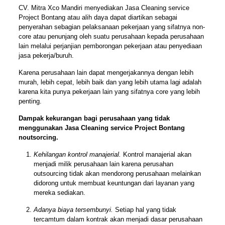
CV. Mitra Xco Mandiri menyediakan Jasa Cleaning service
Project Bontang atau alih daya dapat diartikan sebagai
penyerahan sebagian pelaksanaan pekerjaan yang sifatnya non-
core atau penunjang oleh suatu perusahaan kepada perusahaan
lain melalui perjanjian pemborongan pekerjaan atau penyediaan
jasa pekerja/buruh.
Karena perusahaan lain dapat mengerjakannya dengan lebih
murah, lebih cepat, lebih baik dan yang lebih utama lagi adalah
karena kita punya pekerjaan lain yang sifatnya core yang lebih
penting.
Dampak kekurangan bagi perusahaan yang tidak
menggunakan Jasa Cleaning service Project Bontang
noutsorcing.
Kehilangan kontrol manajerial.
Kontrol manajerial akan
menjadi milik perusahaan lain karena perusahan
outsourcing tidak akan mendorong perusahaan melainkan
didorong untuk membuat keuntungan dari layanan yang
mereka sediakan.
Adanya biaya tersembunyi.
Setiap hal yang tidak
tercamtum dalam kontrak akan menjadi dasar perusahaan