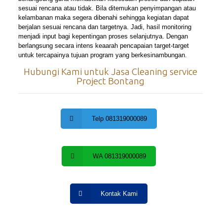
sesuai rencana atau tidak. Bila ditemukan penyimpangan atau
kelambanan maka segera dibenahi sehingga kegiatan dapat
berjalan sesuai rencana dan targetnya. Jadi, hasil monitoring
menjadi input bagi kepentingan proses selanjutnya. Dengan
berlangsung secara intens keaarah pencapaian target-target
untuk tercapainya tujuan program yang berkesinambungan.
Hubungi Kami untuk Jasa Cleaning service
Project Bontang
Telp 081319000089
WA 081319000089
Kontak Kami