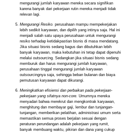
mengurangi jumlah karyawan mereka secara signifikan
karena banyak dari pekerjaan rutin mereka menjadi tidak
relevan lagi.
Mengurangi Resiko.
perusahaan mampu mempekerjakan
lebih sedikit karyawan, dan dipilih yang intinya saja. Hal ini
menjadi salah satu upaya perusahaan untuk mengurangi
resiko terhadap ketidakpastian bisnis di masa mendatang.
Jika situasi bisnis sedang bagus dan dibutuhkan lebih
banyak karyawan, maka kebutuhan ini tetap dapat dipenuhi
melalui outsourcing. Sedangkan jika situasi bisnis sedang
memburuk dan harus mengurangi jumlah karyawan,
perusahaan tinggal mengurangi jumlah karyawan
outsourcingnya saja, sehingga beban bulanan dan biaya
pemutusan karyawan dapat dikurangi.
Meningkatkan efisiensi dan perbaikan pada pekerjaan-
pekerjaan yang sifatnya non-core.
Umumnya mereka
menyadari bahwa merekrut dan mengkontrak karyawan,
menghitung dan membayar gaji, lembur dan tunjangan-
tunjangan, memberikan pelatihan, administrasi umum serta
memastikan semua proses berjalan sesuai dengan
peraturan perundangan adalah pekerjaan yang rumit,
banyak membuang waktu, pikiran dan dana yang cukup