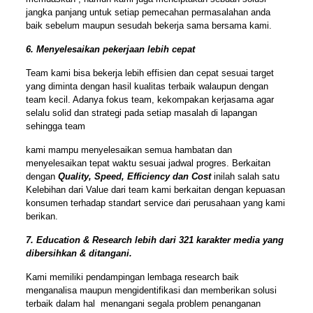
jangka panjang untuk setiap pemecahan permasalahan anda
baik sebelum maupun sesudah bekerja sama bersama kami.
6. Menyelesaikan pekerjaan lebih cepat
Team kami bisa bekerja lebih effisien dan cepat sesuai target
yang diminta dengan hasil kualitas terbaik walaupun dengan
team kecil. Adanya fokus team, kekompakan kerjasama agar
selalu solid dan strategi pada setiap masalah di lapangan
sehingga team
kami mampu menyelesaikan semua hambatan dan
menyelesaikan tepat waktu sesuai jadwal progres. Berkaitan
dengan
Quality, Speed, Efficiency dan Cost
inilah salah satu
Kelebihan dari Value dari team kami berkaitan dengan kepuasan
konsumen terhadap standart service dari perusahaan yang kami
berikan.
7. Education & Research lebih dari 321 karakter media yang
dibersihkan & ditangani.
Kami memiliki pendampingan lembaga research baik
menganalisa maupun mengidentifikasi dan memberikan solusi
terbaik dalam hal menangani segala problem penanganan