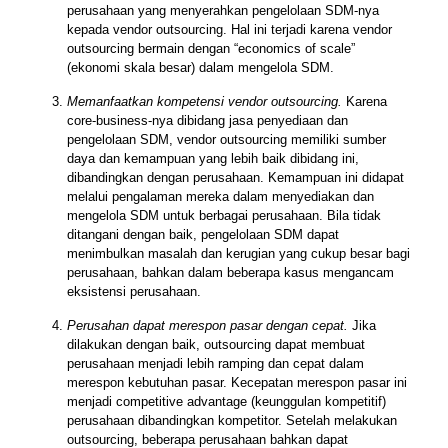
perusahaan yang menyerahkan pengelolaan SDM-nya
kepada vendor outsourcing. Hal ini terjadi karena vendor
outsourcing bermain dengan “economics of scale”
(ekonomi skala besar) dalam mengelola SDM.
Memanfaatkan kompetensi vendor outsourcing.
Karena
core-business-nya dibidang jasa penyediaan dan
pengelolaan SDM, vendor outsourcing memiliki sumber
daya dan kemampuan yang lebih baik dibidang ini,
dibandingkan dengan perusahaan. Kemampuan ini didapat
melalui pengalaman mereka dalam menyediakan dan
mengelola SDM untuk berbagai perusahaan. Bila tidak
ditangani dengan baik, pengelolaan SDM dapat
menimbulkan masalah dan kerugian yang cukup besar bagi
perusahaan, bahkan dalam beberapa kasus mengancam
eksistensi perusahaan.
Perusahan dapat merespon pasar dengan cepat.
Jika
dilakukan dengan baik, outsourcing dapat membuat
perusahaan menjadi lebih ramping dan cepat dalam
merespon kebutuhan pasar. Kecepatan merespon pasar ini
menjadi competitive advantage (keunggulan kompetitif)
perusahaan dibandingkan kompetitor. Setelah melakukan
outsourcing, beberapa perusahaan bahkan dapat