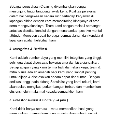
Sebagai perusahaan Cleaning dikembangkan dengan
menjunjung tinggi tanggung jawab kerja. Kualitas pelayanan
dalam hal pengawasan secara rutin terhadap karyawan di
lapangan dibina dengan cara memonitoring kinerjanya di area
serta mengevaluasinya. Team kami bangun melalui semangat
antusias disetiap kondisi dengan menanamkan positive mental
attitude. Merespon cepat berbagai permasalahan dan kendala di
lapangan adalah kelebihan kami.
4. Intergritas & Dedikasi.
Kami adalah sumber daya yang memiliki integritas yang tinggi,
sehingga dapat dipercaya, bekerjasama dan bisa diandalkan.
Setiap apapun yang kami terima baik dari rekan kerja, team &
mitra bisnis adalah amanah bagi kami yang sangat penting
untuk dijaga & diselesaikan secara cepat dan tuntas. Dengan
dedikasi tinggi pada bidang Spesialist yang kami tekuni, kami
akan selalu mengikuti perkembangan terbaru dan memberikan
efisiensi lebih maksimal kepada semua klien kami.
5. Free Konsultasi & Solusi ( 24 jam ).
Kami tidak hanya semata – mata memberikan hasil yang
memuaskan , namun kami juga menciptakan sebuah solusi