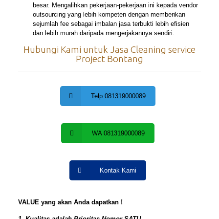
besar. Mengalihkan pekerjaan-pekerjaan ini kepada vendor
outsourcing yang lebih kompeten dengan memberikan
sejumlah fee sebagai imbalan jasa terbukti lebih efisien
dan lebih murah daripada mengerjakannya sendiri.
Hubungi Kami untuk Jasa Cleaning service
Project Bontang
Telp 081319000089
WA 081319000089
Kontak Kami
VALUE yang akan Anda dapatkan !
1. Kualitas adalah Prioritas Nomor SATU.