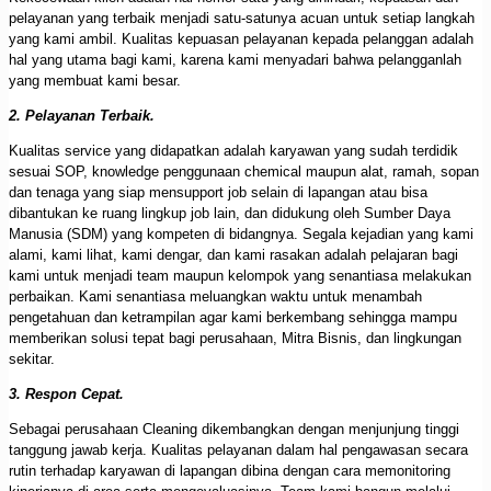
pelayanan yang terbaik menjadi satu-satunya acuan untuk setiap langkah
yang kami ambil. Kualitas kepuasan pelayanan kepada pelanggan adalah
hal yang utama bagi kami, karena kami menyadari bahwa pelangganlah
yang membuat kami besar.
2. Pelayanan Terbaik.
Kualitas service yang didapatkan adalah karyawan yang sudah terdidik
sesuai SOP, knowledge penggunaan chemical maupun alat, ramah, sopan
dan tenaga yang siap mensupport job selain di lapangan atau bisa
dibantukan ke ruang lingkup job lain, dan didukung oleh Sumber Daya
Manusia (SDM) yang kompeten di bidangnya. Segala kejadian yang kami
alami, kami lihat, kami dengar, dan kami rasakan adalah pelajaran bagi
kami untuk menjadi team maupun kelompok yang senantiasa melakukan
perbaikan. Kami senantiasa meluangkan waktu untuk menambah
pengetahuan dan ketrampilan agar kami berkembang sehingga mampu
memberikan solusi tepat bagi perusahaan, Mitra Bisnis, dan lingkungan
sekitar.
3. Respon Cepat.
Sebagai perusahaan Cleaning dikembangkan dengan menjunjung tinggi
tanggung jawab kerja. Kualitas pelayanan dalam hal pengawasan secara
rutin terhadap karyawan di lapangan dibina dengan cara memonitoring