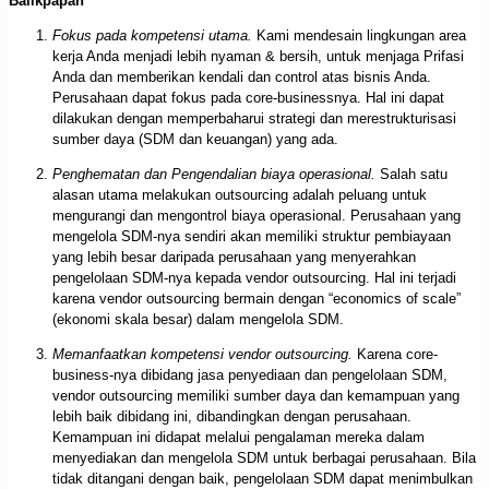
Balikpapan
Fokus pada kompetensi utama.
Kami mendesain lingkungan area
kerja Anda menjadi lebih nyaman & bersih, untuk menjaga Prifasi
Anda dan memberikan kendali dan control atas bisnis Anda.
Perusahaan dapat fokus pada core-businessnya. Hal ini dapat
dilakukan dengan memperbaharui strategi dan merestrukturisasi
sumber daya (SDM dan keuangan) yang ada.
Penghematan dan Pengendalian biaya operasional.
Salah satu
alasan utama melakukan outsourcing adalah peluang untuk
mengurangi dan mengontrol biaya operasional. Perusahaan yang
mengelola SDM-nya sendiri akan memiliki struktur pembiayaan
yang lebih besar daripada perusahaan yang menyerahkan
pengelolaan SDM-nya kepada vendor outsourcing. Hal ini terjadi
karena vendor outsourcing bermain dengan “economics of scale”
(ekonomi skala besar) dalam mengelola SDM.
Memanfaatkan kompetensi vendor outsourcing.
Karena core-
business-nya dibidang jasa penyediaan dan pengelolaan SDM,
vendor outsourcing memiliki sumber daya dan kemampuan yang
lebih baik dibidang ini, dibandingkan dengan perusahaan.
Kemampuan ini didapat melalui pengalaman mereka dalam
menyediakan dan mengelola SDM untuk berbagai perusahaan. Bila
tidak ditangani dengan baik, pengelolaan SDM dapat menimbulkan