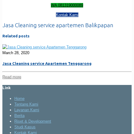
WA 081319000089
Kontak Kami
Jasa Cleaning service apartemen Balikpapan
Related posts
March 28, 2020
Jasa Cleaning service Apartemen Tenggarong
Read more
Link
Home
Tentang Kami
Layanan Kami
Berita
Riset & Development
Studi Kasus
Kontak Kami