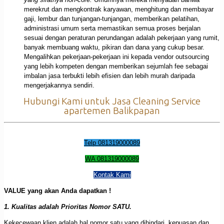
merekrut dan mengkontrak karyawan, menghitung dan membayar
gaji, lembur dan tunjangan-tunjangan, memberikan pelatihan,
administrasi umum serta memastikan semua proses berjalan
sesuai dengan peraturan perundangan adalah pekerjaan yang rumit,
banyak membuang waktu, pikiran dan dana yang cukup besar.
Mengalihkan pekerjaan-pekerjaan ini kepada vendor outsourcing
yang lebih kompeten dengan memberikan sejumlah fee sebagai
imbalan jasa terbukti lebih efisien dan lebih murah daripada
mengerjakannya sendiri.
Hubungi Kami untuk Jasa Cleaning Service
apartemen Balikpapan
Telp 081319000089
WA 081319000089
Kontak Kami
VALUE yang akan Anda dapatkan !
1. Kualitas adalah Prioritas Nomor SATU.
Kekecewaan klien adalah hal nomor satu yang dihindari, kepuasan dan