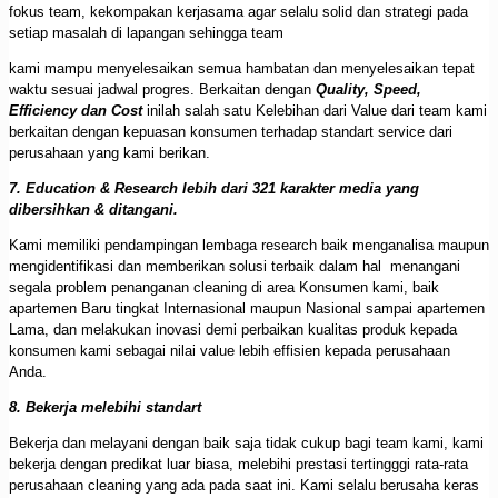
fokus team, kekompakan kerjasama agar selalu solid dan strategi pada
setiap masalah di lapangan sehingga team
kami mampu menyelesaikan semua hambatan dan menyelesaikan tepat
waktu sesuai jadwal progres. Berkaitan dengan
Quality, Speed,
Efficiency dan Cost
inilah salah satu Kelebihan dari Value dari team kami
berkaitan dengan kepuasan konsumen terhadap standart service dari
perusahaan yang kami berikan.
7. Education & Research lebih dari 321 karakter media yang
dibersihkan & ditangani.
Kami memiliki pendampingan lembaga research baik menganalisa maupun
mengidentifikasi dan memberikan solusi terbaik dalam hal menangani
segala problem penanganan cleaning di area Konsumen kami, baik
apartemen Baru tingkat Internasional maupun Nasional sampai apartemen
Lama, dan melakukan inovasi demi perbaikan kualitas produk kepada
konsumen kami sebagai nilai value lebih effisien kepada perusahaan
Anda.
8. Bekerja melebihi standart
Bekerja dan melayani dengan baik saja tidak cukup bagi team kami, kami
bekerja dengan predikat luar biasa, melebihi prestasi tertingggi rata-rata
perusahaan cleaning yang ada pada saat ini. Kami selalu berusaha keras