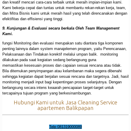
dan kreatif mencari cara-cara terbaik untuk meraih impian-impian kami.
Kami bekerja cepat dan tuntas untuk membantu rekan-rekan kerja, team,
dan Mitra Bisnis kami untuk meraih hasil yang telah direncanakan dengan
efektifitas dan effisiensi yang tinggi.
9. Kunjungan & Evaluasi secara berkala Oleh Team Management
Kami.
fungsi Monitoring dan evaluasi merupakan satu diantara tiga komponen
penting lainnya dalam system manajelemen program, yaitu Perencanaan,
Pelaksanaan dan Tindakan korektif melalui umpan balik. monitoring
dilakukan pada saat kegiatan sedang berlangsung guna
memastikan kesesuain proses dan capaian sesuai rencana atau tidak.
Bila ditemukan penyimpangan atau kelambanan maka segera dibenahi
sehingga kegiatan dapat berjalan sesuai rencana dan targetnya. Jadi, hasil
monitoring menjadi input bagi kepentingan proses selanjutnya. Dengan
berlangsung secara intens keaarah pencapaian target-target untuk
tercapainya tujuan program yang berkesinambungan.
Hubungi Kami untuk Jasa Cleaning Service
apartemen Balikpapan
Telp 081319000089